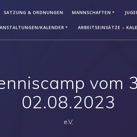
SATZUNG & ORDNUNGEN
MANNSCHAFTEN
JUGE
ANSTALTUNGEN/KALENDER
ARBEITSEINSÄTZE – KAL
enniscamp vom 3
02.08.2023
e.V.