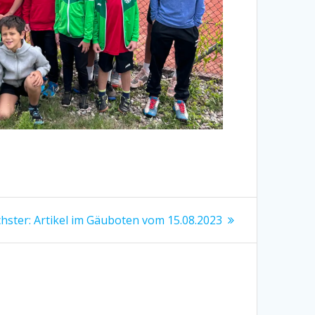
Nächster
hster:
Artikel im Gäuboten vom 15.08.2023
Beitrag: