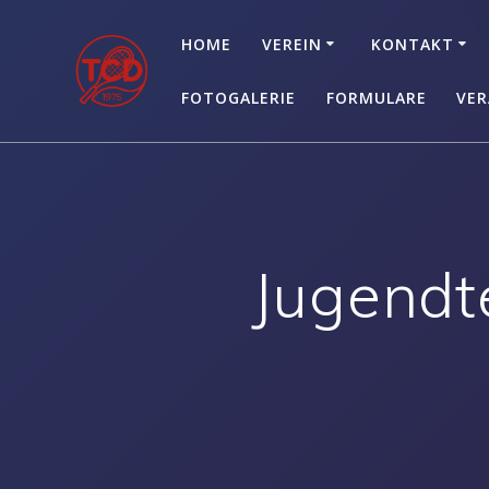
Zum
Inhalt
HOME
VEREIN
KONTAKT
springen
FOTOGALERIE
FORMULARE
VER
Jugendt