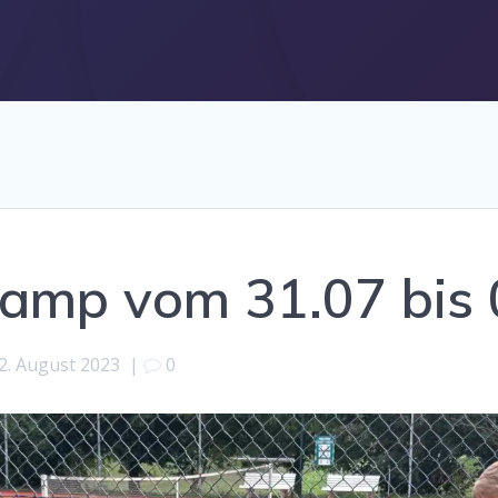
camp vom 31.07 bis
2. August 2023
|
0