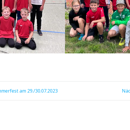
merfest am 29./30.07.2023
Näc