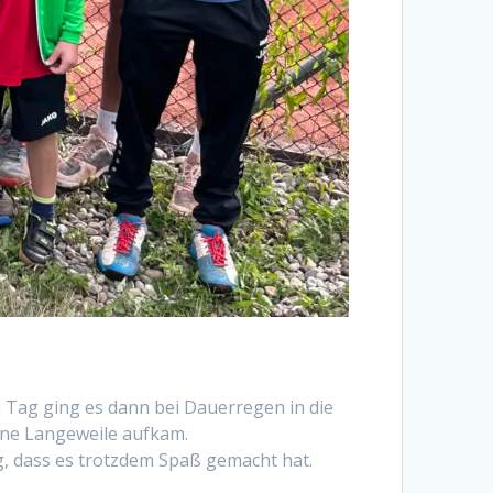
 Tag ging es dann bei Dauerregen in die
eine Langeweile aufkam.
g, dass es trotzdem Spaß gemacht hat.