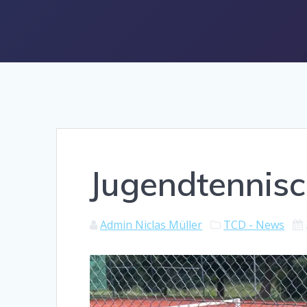
Jugendtennis
Admin Niclas Müller
TCD - News