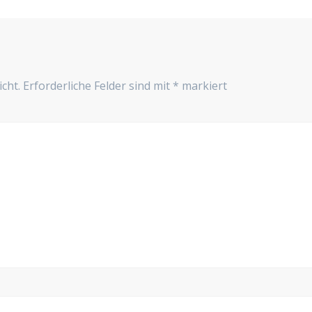
cht.
Erforderliche Felder sind mit
*
markiert