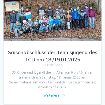
Saisonabschluss der Tennisjugend des
TCD am 18./19.01.2025
24. Januar 2025
30 Kinder und Jugendliche im Alter von 6 bis 16 Jahren
trafen sich am Samstag, 18. Januar 2025 am
Gemeindehaus, um von Eltern und den Betreuerinnen und
Betreuern des TCD…
Weiterlesen