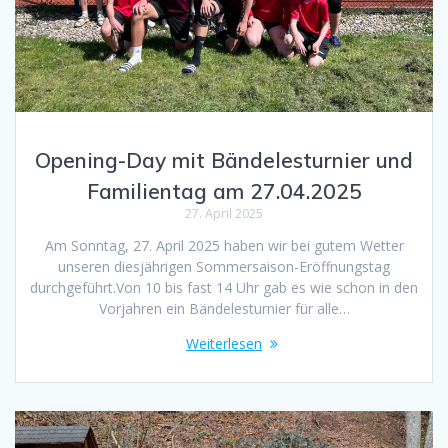
Opening-Day mit Bändelesturnier und
Familientag am 27.04.2025
27. April 2025
Am Sonntag, 27. April 2025 haben wir bei gutem Wetter
unseren diesjährigen Sommersaison-Eröffnungstag
durchgeführt.Von 10 bis fast 14 Uhr gab es wie schon in den
Vorjahren ein Bändelesturnier für alle…
Weiterlesen