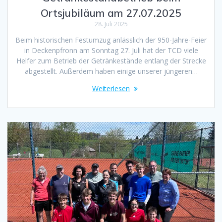
Ortsjubiläum am 27.07.2025
28. Juli 2025
Beim historischen Festumzug anlässlich der 950-Jahre-Feier
in Deckenpfronn am Sonntag 27. Juli hat der TCD viele
Helfer zum Betrieb der Getränkestände entlang der Strecke
abgestellt. Außerdem haben einige unserer jüngeren…
Weiterlesen