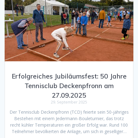
Erfolgreiches Jubiläumsfest: 50 Jahre
Tennisclub Deckenpfronn am
27.09.2025
29. September 2025
Der Tennisclub Deckenpfronn (TCD) feierte sein 50-jähriges
Bestehen mit einem Jedermann-Bouleturnier, das trotz
recht kühler Temperaturen ein großer Erfolg war. Rund 100
Teilnehmer bevölkerten die Anlage, um sich in geselliger…