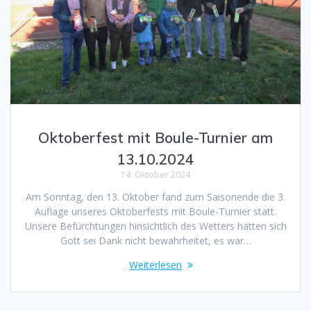
Oktoberfest mit Boule-Turnier am
13.10.2024
14. Oktober 2024
Am Sonntag, den 13. Oktober fand zum Saisonende die 3.
Auflage unseres Oktoberfests mit Boule-Turnier statt.
Unsere Befürchtungen hinsichtlich des Wetters hatten sich
Gott sei Dank nicht bewahrheitet, es war…
Weiterlesen