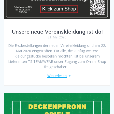
Unsere neue Vereinskleidung ist da!
21. Mai 2026
Die Erstbestellungen der neuen Vereinskleidung sind am 22.
Mai 2026 eingetroffen. Für alle, die künftig weitere
Kleidungsstücke bestellen möchten, ist bei unserem
Lieferanten TS TEAMWEAR unser Zugang zum Online-Shop
freigeschaltet:…
Weiterlesen