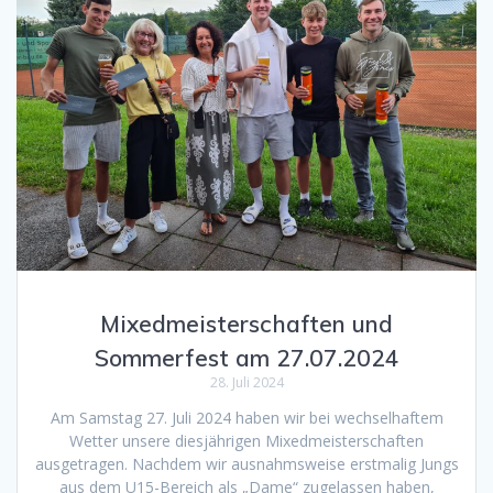
Mixedmeisterschaften und
Sommerfest am 27.07.2024
28. Juli 2024
Am Samstag 27. Juli 2024 haben wir bei wechselhaftem
Wetter unsere diesjährigen Mixedmeisterschaften
ausgetragen. Nachdem wir ausnahmsweise erstmalig Jungs
aus dem U15-Bereich als „Dame“ zugelassen haben,