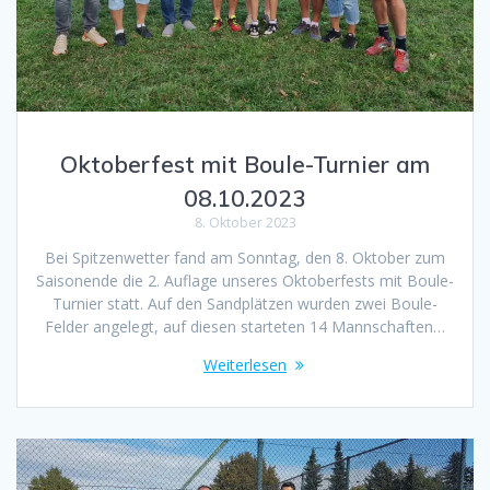
Oktoberfest mit Boule-Turnier am
08.10.2023
8. Oktober 2023
Bei Spitzenwetter fand am Sonntag, den 8. Oktober zum
Saisonende die 2. Auflage unseres Oktoberfests mit Boule-
Turnier statt. Auf den Sandplätzen wurden zwei Boule-
Felder angelegt, auf diesen starteten 14 Mannschaften…
Weiterlesen