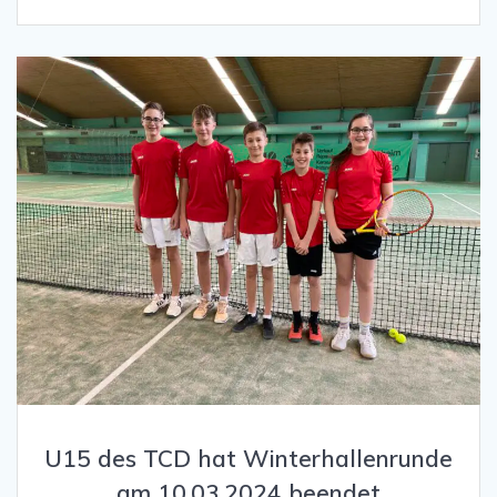
U15 des TCD hat Winterhallenrunde
am 10.03.2024 beendet