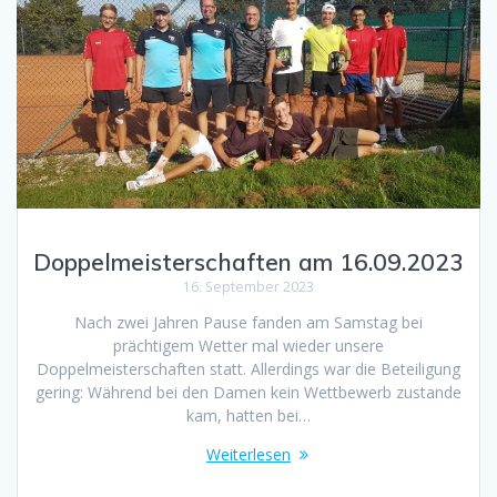
Doppelmeisterschaften am 16.09.2023
16. September 2023
Nach zwei Jahren Pause fanden am Samstag bei
prächtigem Wetter mal wieder unsere
Doppelmeisterschaften statt. Allerdings war die Beteiligung
gering: Während bei den Damen kein Wettbewerb zustande
kam, hatten bei…
Weiterlesen