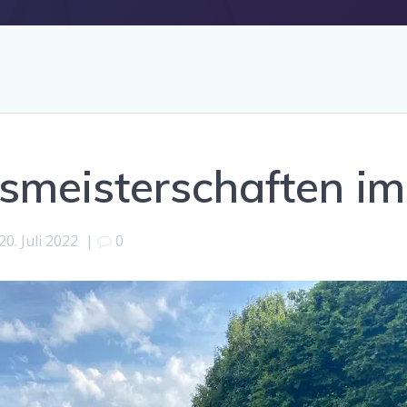
smeisterschaften im 
20. Juli 2022
|
0