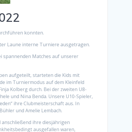
2022
durchführen konnten.
ter Laune interne Turniere ausgetragen.
ei spannenden Matches auf unserer
en aufgeteilt, starteten die Kids mit
rde im Turniermodus auf dem Kleinfeld
Finja Kolberg durch. Bei der zweiten U8-
ichele und Nina Benda. Unsere U10-Spieler,
den“ ihre Clubmeisterschaft aus. In
m Bühler und Amelie Lembach.
anschließend ihre diesjährigen
rankheitsbedingt ausgefallen waren,