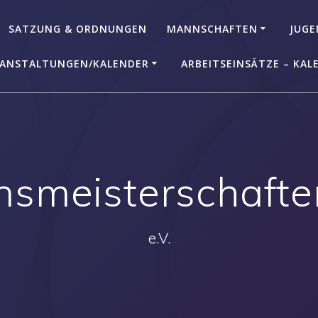
SATZUNG & ORDNUNGEN
MANNSCHAFTEN
JUGE
ANSTALTUNGEN/KALENDER
ARBEITSEINSÄTZE – KAL
nsmeisterschaften
e.V.