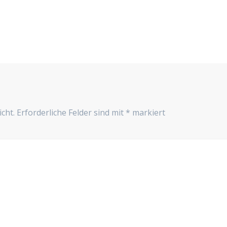
cht.
Erforderliche Felder sind mit
*
markiert