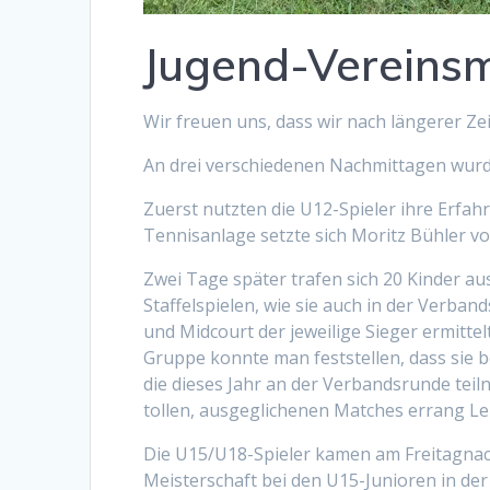
Jugend-Vereinsm
Wir freuen uns, dass wir nach längerer Z
An drei verschiedenen Nachmittagen wurde
Zuerst nutzten die U12-Spieler ihre Er
Tennisanlage setzte sich Moritz Bühler vo
Zwei Tage später trafen sich 20 Kinder aus
Staffelspielen, wie sie auch in der Verb
und Midcourt der jeweilige Sieger ermittel
Gruppe konnte man feststellen, dass sie b
die dieses Jahr an der Verbandsrunde teil
tollen, ausgeglichenen Matches errang Le
Die U15/U18-Spieler kamen am Freitagnac
Meisterschaft bei den U15-Junioren in der 