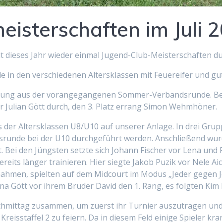
eisterschaften im Juli 
eit dieses Jahr wieder einmal Jugend-Club-Meisterschaften 
 in den verschiedenen Altersklassen mit Feuereifer und gu
fahrung aus der vorangegangenen Sommer-Verbandsrunde. B
r Julian Gött durch, den 3. Platz errang Simon Wehmhöner.
 der Altersklassen U8/U10 auf unserer Anlage. In drei Grupp
andsrunde bei der U10 durchgeführt werden. Anschließend wu
t. Bei den Jüngsten setzte sich Johann Fischer vor Lena und 
ereits länger trainieren. Hier siegte Jakob Puzik vor Nele A
nahmen, spielten auf dem Midcourt im Modus „Jeder gegen Je
na Gött vor ihrem Bruder David den 1. Rang, es folgten Ki
hmittag zusammen, um zuerst ihr Turnier auszutragen und 
Kreisstaffel 2 zu feiern. Da in diesem Feld einige Spieler k