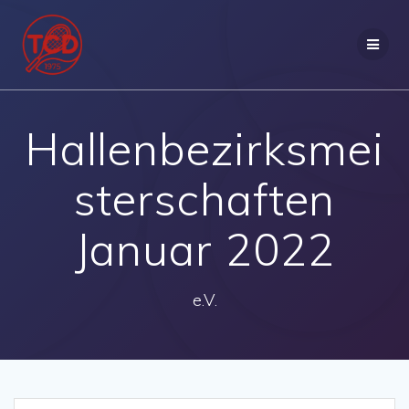
Zum
Inhalt
springen
Hallenbezirksmei
sterschaften
Januar 2022
e.V.