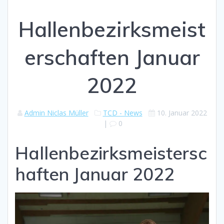
Hallenbezirksmeist
erschaften Januar
2022
Admin Niclas Müller
TCD - News
10. Januar 2022
|
0
Hallenbezirksmeistersc
haften Januar 2022