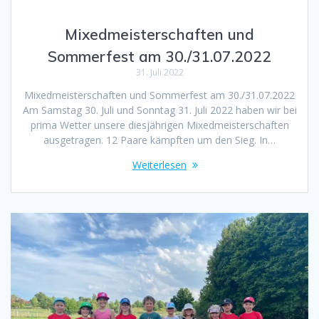
Mixedmeisterschaften und
Sommerfest am 30./31.07.2022
31. Juli 2022
Mixedmeisterschaften und Sommerfest am 30./31.07.2022
Am Samstag 30. Juli und Sonntag 31. Juli 2022 haben wir bei
prima Wetter unsere diesjährigen Mixedmeisterschaften
ausgetragen. 12 Paare kämpften um den Sieg. In…
Weiterlesen