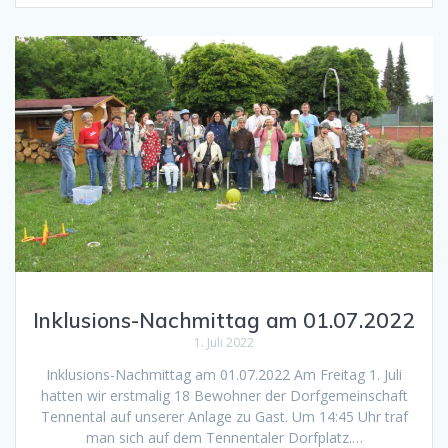
Inklusions-Nachmittag am 01.07.2022
1. Juli 2022
Inklusions-Nachmittag am 01.07.2022 Am Freitag 1. Juli
hatten wir erstmalig 18 Bewohner der Dorfgemeinschaft
Tennental auf unserer Anlage zu Gast. Um 14:45 Uhr traf
man sich auf dem Tennentaler Dorfplatz.…