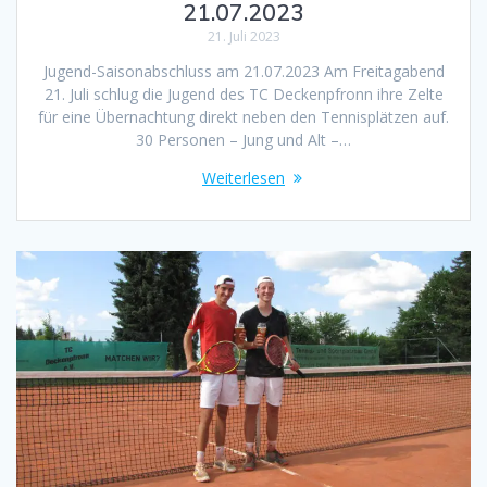
21.07.2023
21. Juli 2023
Jugend-Saisonabschluss am 21.07.2023 Am Freitagabend
21. Juli schlug die Jugend des TC Deckenpfronn ihre Zelte
für eine Übernachtung direkt neben den Tennisplätzen auf.
30 Personen – Jung und Alt –…
Weiterlesen