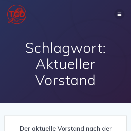
Zum
Inhalt
springen
Schlagwort:
Aktueller
Vorstand
Der aktuelle Vorstand nach der