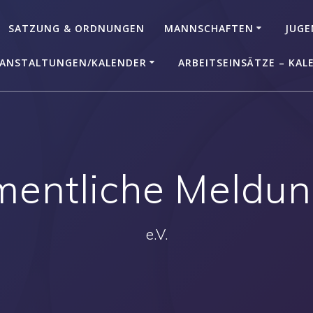
SATZUNG & ORDNUNGEN
MANNSCHAFTEN
JUGE
ANSTALTUNGEN/KALENDER
ARBEITSEINSÄTZE – KAL
entliche Meldu
e.V.