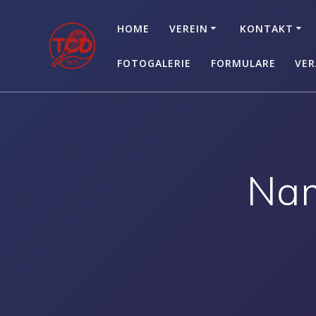
Zum
Inhalt
HOME
VEREIN
KONTAKT
springen
FOTOGALERIE
FORMULARE
VER
Nam