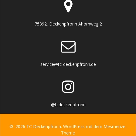
75392, Deckenpfronn Ahornweg 2
service@tc-deckenpfronn.de
@tcdeckenpfronn
© 2026 TC Deckenpfronn. WordPress mit dem
Mesmerize-
Theme